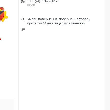
+380 (44) 353-29-12
Киев
повернення товару
протягом 14 днів
за домовленістю