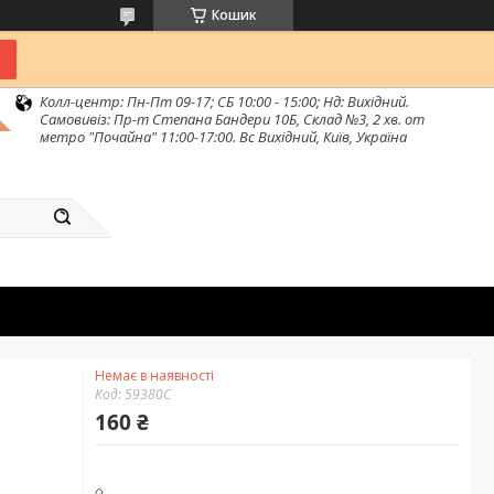
Кошик
Колл-центр: Пн-Пт 09-17; СБ 10:00 - 15:00; Нд: Вихідний.
Самовивіз: Пр-т Степана Бандери 10Б, Склад №3, 2 хв. от
метро "Почайна" 11:00-17:00. Вс Вихідний, Київ, Україна
Немає в наявності
Код:
59380C
160 ₴