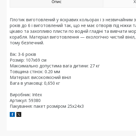
Опис
Х
Плотик виготовлений у яскравих кольорах і з незвичайним зо
років до 6 і виготовлений так, що не має отворів під ніжки
цікаво та захопливо плисти по водній гладіні та вивчати м
корабля. Матеріал виготовлення — екологічно чистий вініл,
тому безпечний.
Вік: 3-6 років
Розмір: 107х69 см
Максимально допустима вага дитини: 27 кг
Товщина стінок: 0.20 мм
Матеріал: високоякісний вініл
Вага в упаковці: 0,650 кг
Виробник: Intex
Артикул: 59380
Пакування: пакет розміром 25х24х3