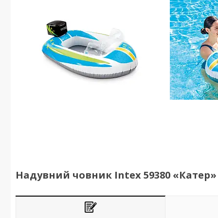
Надувний човник Intex 59380 «Катер» 