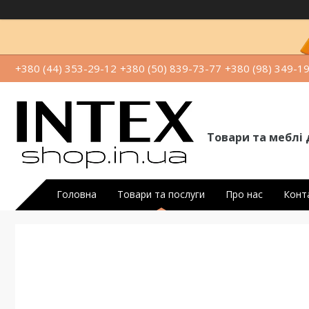
+380 (44) 353-29-12
+380 (50) 839-73-77
+380 (98) 349-1
Товари та меблі 
Головна
Товари та послуги
Про нас
Конт