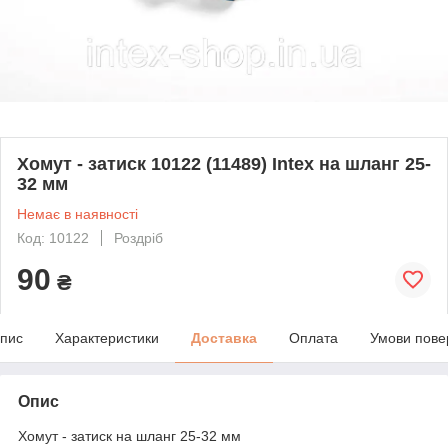
Хомут - затиск 10122 (11489) Intex на шланг 25-
32 мм
Немає в наявності
Код: 10122
Роздріб
90
₴
пис
Характеристики
Доставка
Оплата
Умови пове
Опис
Хомут - затиск на шланг 25-32 мм