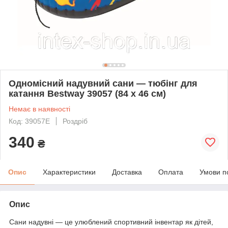
Одномісний надувний сани — тюбінг для
катання Bestway 39057 (84 х 46 см)
Немає в наявності
Код: 39057E
Роздріб
340
₴
Опис
Характеристики
Доставка
Оплата
Умови п
Опис
Сани надувні — це улюблений спортивний інвентар як дітей,