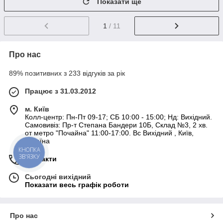
Показати ще
1
/ 11
Про нас
89% позитивних з 233 відгуків за рік
Працює з 31.03.2012
м. Київ
Колл-центр: Пн-Пт 09-17; СБ 10:00 - 15:00; Нд: Вихідний.
Самовивіз: Пр-т Степана Бандери 10Б, Склад №3, 2 хв.
от метро "Почайна" 11:00-17:00. Вс Вихідний , Київ,
Україна
КНОПКА
ЗВ'ЯЗКУ
Контакти
Сьогодні вихідний
Показати весь графік роботи
Про нас