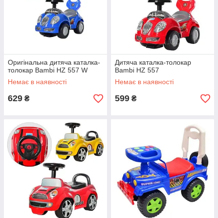
Оригінальна дитяча каталка-
Дитяча каталка-толокар
толокар Bambi HZ 557 W
Bambi HZ 557
Немає в наявності
Немає в наявності
629
599
₴
₴