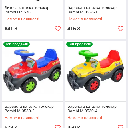
Дитяча каталка-толокар
Барвиста каталка-толокар
Bambi HZ 536
Bambi M 0528-1
Немає в наявності
Немає в наявності
641
415
₴
₴
Топ продажів
Топ продажів
Барвиста каталка-толокар
Барвиста каталка-толокар
Bambi M 0530-2
Bambi M 0530-4
Немає в наявності
Немає в наявності
578
450
₴
₴