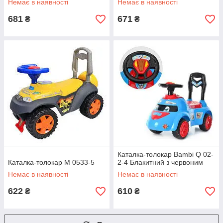
Немає в наявності
Немає в наявності
681
671
₴
₴
Каталка-толокар Bambi Q 02-
Каталка-толокар M 0533-5
2-4 Блакитний з червоним
Немає в наявності
Немає в наявності
622
610
₴
₴