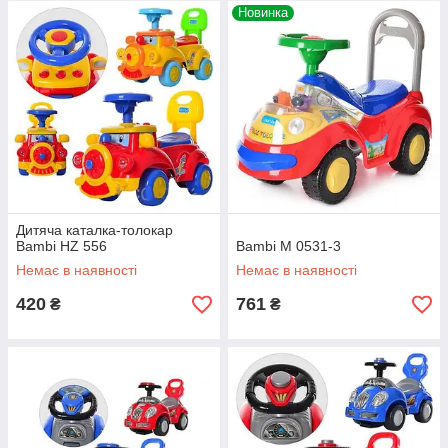
Новинка
Дитяча каталка-толокар
Bambi HZ 556
Bambi M 0531-3
Немає в наявності
Немає в наявності
420
761
₴
₴