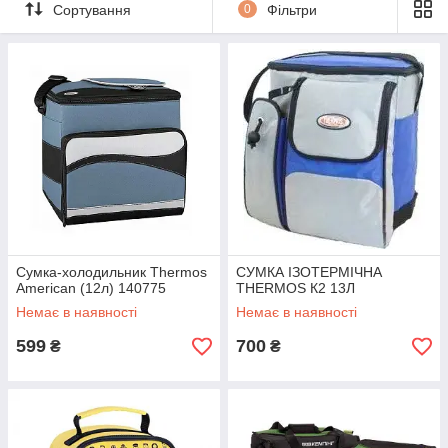
Сортування
0
Фільтри
Сумка-холодильник Thermos
СУМКА ІЗОТЕРМІЧНА
American (12л) 140775
THERMOS К2 13Л
Немає в наявності
Немає в наявності
599
700
₴
₴