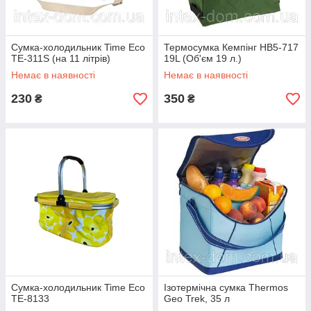
Сумка-холодильник Time Eco
Термосумка Кемпінг HB5-717
TE-311S (на 11 літрів)
19L (Об'єм 19 л.)
Немає в наявності
Немає в наявності
230
350
₴
₴
Сумка-холодильник Time Eco
Ізотермічна сумка Thermos
TE-8133
Geo Trek, 35 л