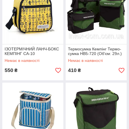
ІЗОТЕРМІЧНИЙ ЛАНЧ-БОКС
Термосумка Кемпінг Термо-
КЕМПІНГ СА-10
сумка HB5-720 (Об'єм: 29л.)
Немає в наявності
Немає в наявності
550
410
₴
₴