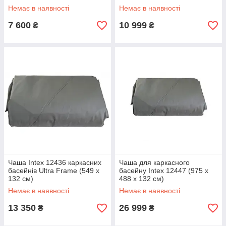
Немає в наявності
Немає в наявності
7 600
10 999
₴
₴
Чаша Intex 12436 каркасних
Чаша для каркасного
басейнів Ultra Frame (549 х
басейну Intex 12447 (975 x
132 см)
488 x 132 см)
Немає в наявності
Немає в наявності
13 350
26 999
₴
₴