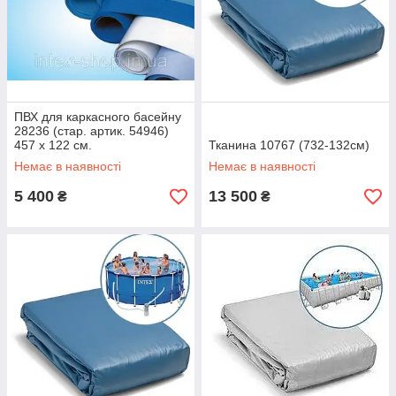
ПВХ для каркасного басейну
28236 (стар. артик. 54946)
457 х 122 см.
Тканина 10767 (732-132см)
Немає в наявності
Немає в наявності
5 400
13 500
₴
₴